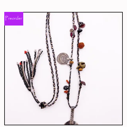
Preorder