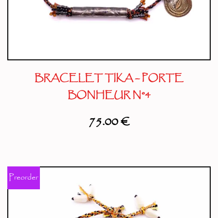
BRACELET TIKA – PORTE
BONHEUR N°4
75.00
€
Preorder