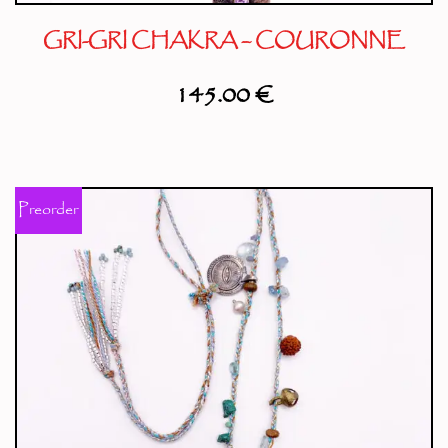
GRI-GRI CHAKRA – COURONNE
145.00
€
Preorder