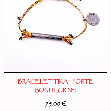
BRACELET TIKA – PORTE
BONHEUR N°5
75.00
€