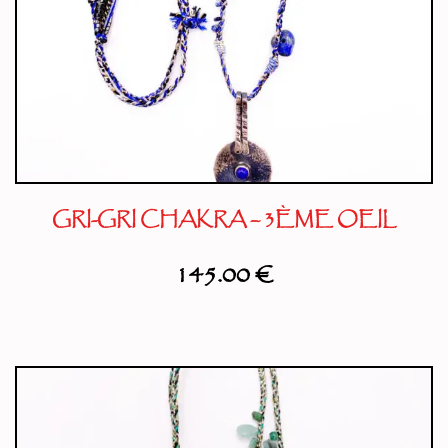
GRI-GRI CHAKRA – 3ÈME OEIL
145.00
€