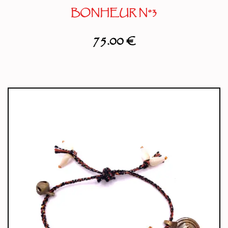
BONHEUR N°3
75.00
€