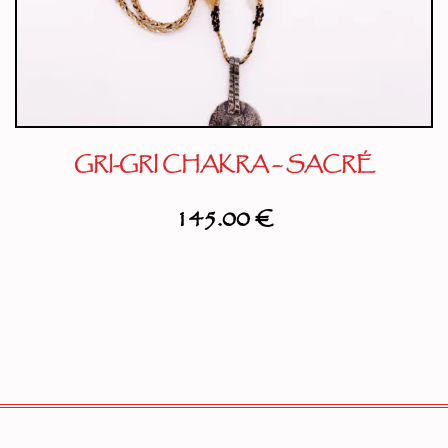
GRI-GRI CHAKRA – SACRÉ
145.00
€