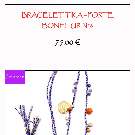
BRACELET TIKA – PORTE
BONHEUR N°6
75.00
€
Preorder