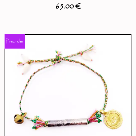
65.00
€
Preorder