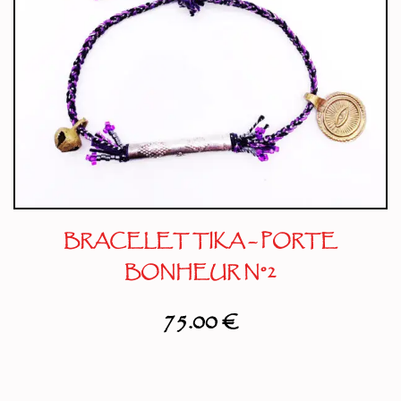
BRACELET TIKA – PORTE
BONHEUR N°2
75.00
€