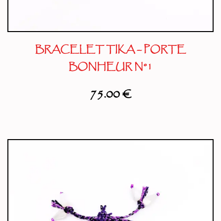
BRACELET TIKA – PORTE
BONHEUR N°1
75.00
€