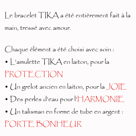
Le bracelet TIKA a été entièrement fait à la
main, tressé avec amour.
Chaque élément a été choisi avec soin :
• L’amulette TIKA en laiton, pour la
PROTECTION
• Un grelot ancien en laiton, pour la
JOIE
• Des perles d’eau pour l’
HARMONIE
• Un talisman en forme de tube en argent :
PORTE BONHEUR