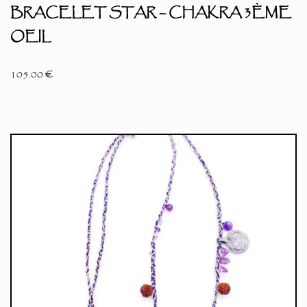
BRACELET STAR – CHAKRA 3ÈME
OEIL
105.00
€