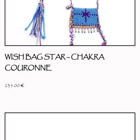
WISH BAG STAR – CHAKRA
COURONNE
235.00
€