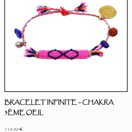
BRACELET INFINITE – CHAKRA
3ÈME OEIL
110.00
€