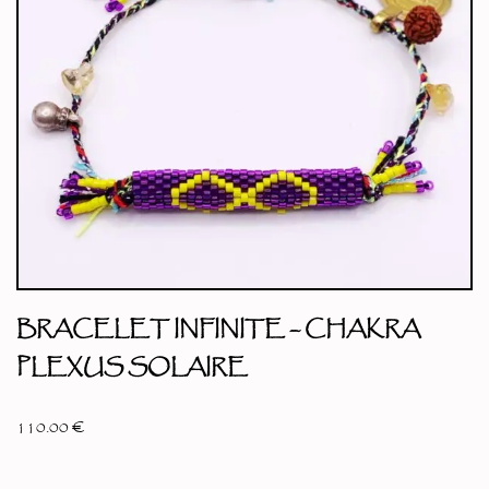
BRACELET INFINITE – CHAKRA
PLEXUS SOLAIRE
110.00
€