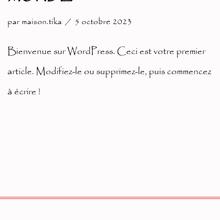
par
maison.tika
5 octobre 2023
Bienvenue sur WordPress. Ceci est votre premier
article. Modifiez-le ou supprimez-le, puis commencez
à écrire !