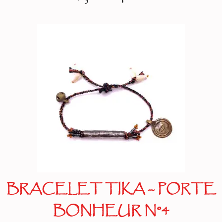
BRACELET TIKA – PORTE
BONHEUR N°4