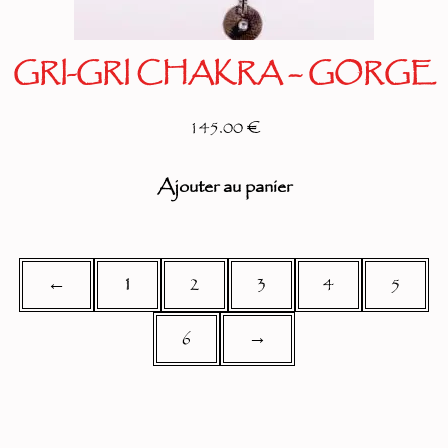
GRI-GRI CHAKRA – GORGE
145.00 €
Ajouter au panier
←
1
2
3
4
5
6
→