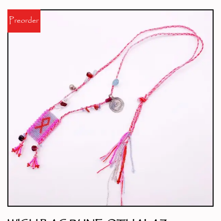
Preorder