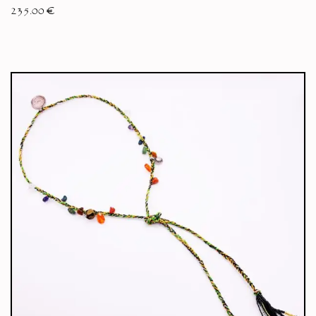
235.00
€