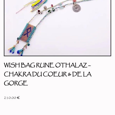
WISH BAG RUNE OTHALAZ –
CHAKRA DU COEUR & DE LA
GORGE
210.00
€