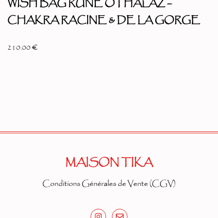
WISH BAG RUNE OTHALAZ –
CHAKRA RACINE & DE LA GORGE
210.00
€
MAISON TIKA
Conditions Générales de Vente (CGV)