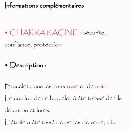
n
Informations complémentaires
at
iv
• CHAKRA RACINE
: sécurité,
e:
confiance, protection
• Description :
Bracelet dans les tons
rose
et de
noir
.
Le cordon de ce bracelet à été tressé de fils
de coton et lurex.
L’étoile a été tissé de perles de verre, à la