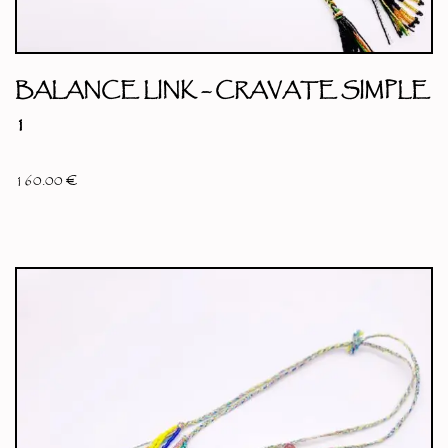
BALANCE LINK – CRAVATE SIMPLE
1
160.00
€