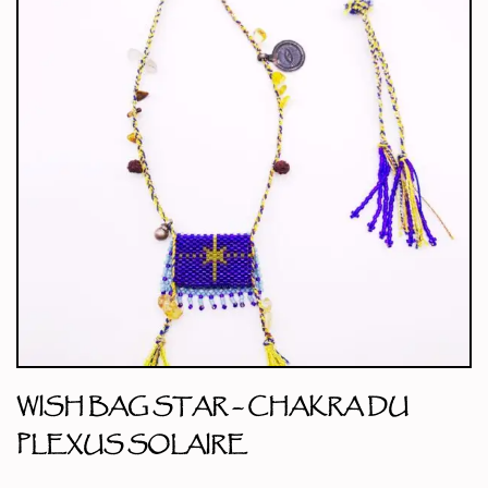
WISH BAG STAR – CHAKRA DU
PLEXUS SOLAIRE