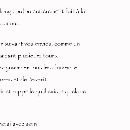
ong cordon entièrement fait à la
c amour.
r suivant vos envies, comme un
faisant plusieurs tours.
 dynamiser tous les chakras et
orps et de l’esprit.
ir et rappelle qu’il existe quelque
isi avec soin :