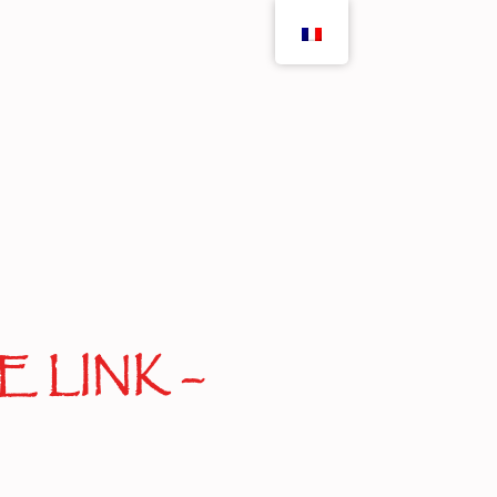
 LINK –