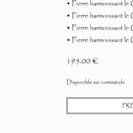
• Pierre harmonisant le
• Pierre harmonisant le 
• Pierre harmonisant le
• Pierre harmonisant le
195.00
€
Disponible sur commande
PR
A