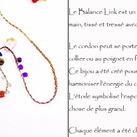
Le Balance Link est un l
main, tissé et tressé ave
Le cordon peut se porte
collier ou au poignet en 
Ce bijou a été créé pour
harmoniser l’énergie du c
L’étoile symbolise l’espo
chose de plus grand.
Chaque élément a été cho