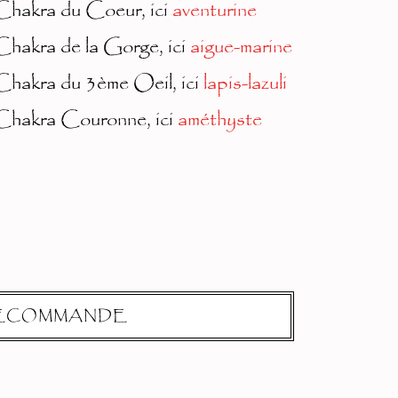
 Chakra du Coeur, ici
aventurine
Chakra de la Gorge, ici
aigue-marine
 Chakra du 3ème Oeil, ici
lapis-lazuli
 Chakra Couronne, ici
améthyste
ÉCOMMANDE