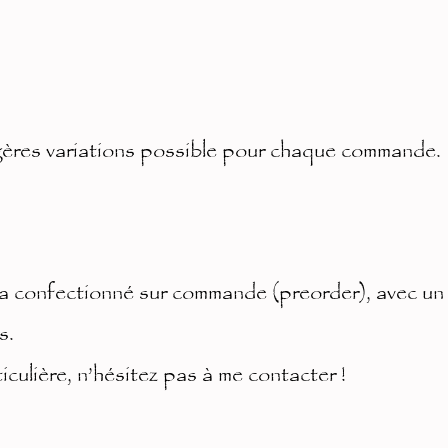
gères variations possible pour chaque commande.
sera confectionné sur commande (preorder), avec un
s.
ulière, n’hésitez pas à me contacter !