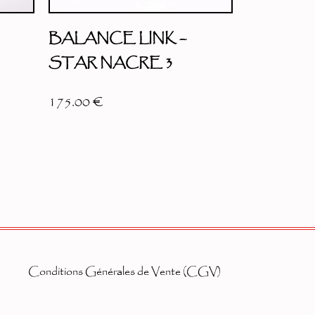
BALANCE LINK –
STAR NACRE 3
175.00
€
Conditions Générales de Vente (CGV)