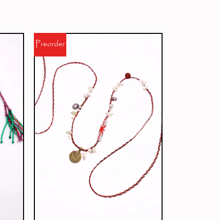
Preorder