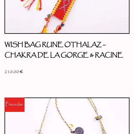
WISH BAG RUNE OTHALAZ –
CHAKRA DE LA GORGE & RACINE
210.00
€
Preorder