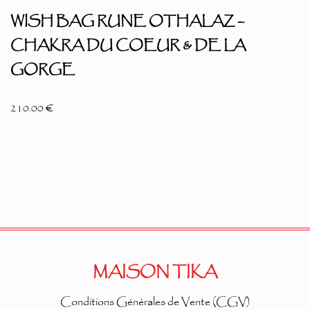
WISH BAG RUNE OTHALAZ –
CHAKRA DU COEUR & DE LA
GORGE
210.00
€
MAISON TIKA
Conditions Générales de Vente (CGV)