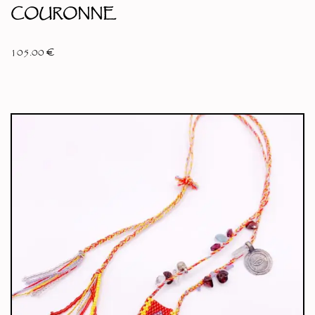
COURONNE
105.00
€