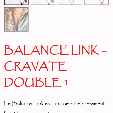
BALANCE LINK –
CRAVATE
DOUBLE 1
Le Balance Link est un cordon entièrement