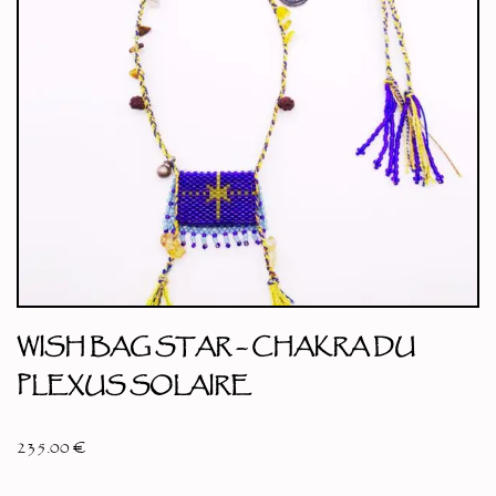
WISH BAG STAR – CHAKRA DU
PLEXUS SOLAIRE
235.00
€